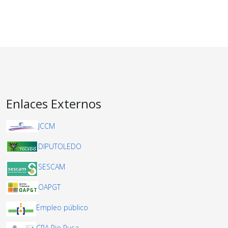
Enlaces Externos
JCCM
DIPUTOLEDO
SESCAM
OAPGT
Empleo público
CRA Rio Pusa