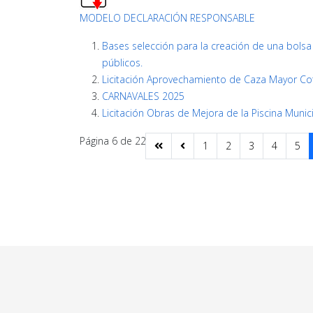
MODELO DECLARACIÓN RESPONSABLE
Bases selección para la creación de una bolsa 
públicos.
Licitación Aprovechamiento de Caza Mayor Cot
CARNAVALES 2025
Licitación Obras de Mejora de la Piscina Munic
Página 6 de 22
1
2
3
4
5