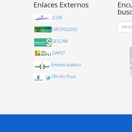
Enlaces Externos
Encu
busc
JCCM
DIPUTOLEDO
SESCAM
OAPGT
Empleo público
CRA Rio Pusa