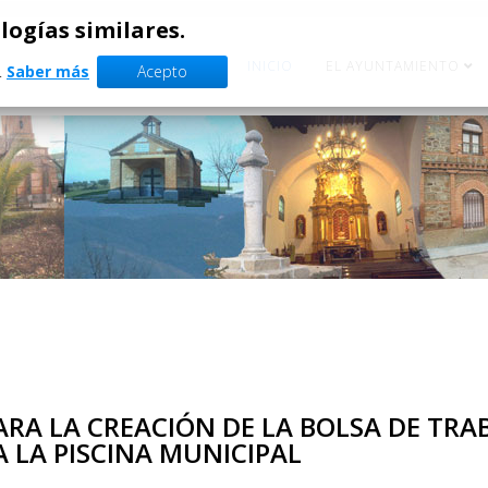
ologías similares.
INICIO
EL AYUNTAMIENTO
.
Saber más
Acepto
ARA LA CREACIÓN DE LA BOLSA DE TRA
 LA PISCINA MUNICIPAL