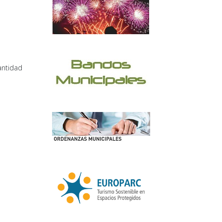
antidad