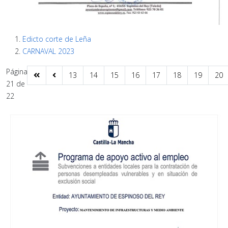
Edicto corte de Leña
CARNAVAL 2023
Página
13
14
15
16
17
18
19
20
21 de
22