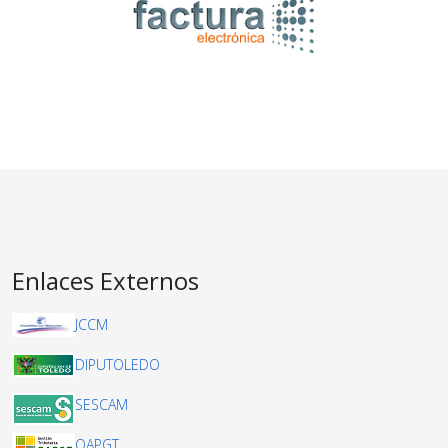
Enlaces Externos
JCCM
DIPUTOLEDO
SESCAM
OAPGT